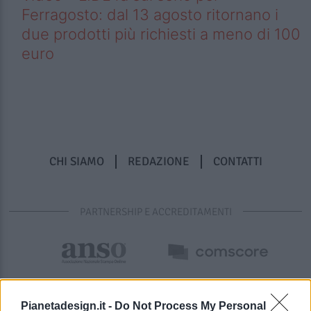
Ferragosto: dal 13 agosto ritornano i
due prodotti più richiesti a meno di 100
euro
CHI SIAMO
REDAZIONE
CONTATTI
PARTNERSHIP E ACCREDITAMENTI
Pianetadesign.it -
Do Not Process My Personal