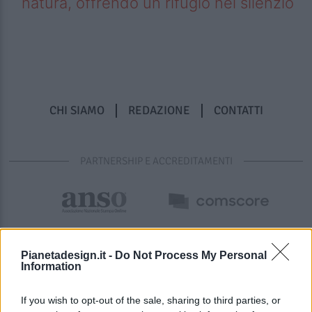
natura, offrendo un rifugio nel silenzio
CHI SIAMO
REDAZIONE
CONTATTI
PARTNERSHIP E ACCREDITAMENTI
Pianetadesign.it -
Do Not Process My Personal
Information
If you wish to opt-out of the sale, sharing to third parties, or