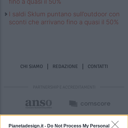
fino a quasi il 50%
I saldi Sklum puntano sull’outdoor con
sconti che arrivano fino a quasi il 50%
CHI SIAMO
REDAZIONE
CONTATTI
PARTNERSHIP E ACCREDITAMENTI
Pianetadesign.it -
Do Not Process My Personal