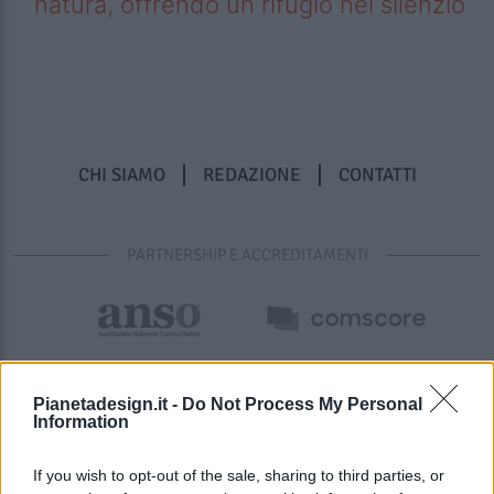
natura, offrendo un rifugio nel silenzio
CHI SIAMO
REDAZIONE
CONTATTI
PARTNERSHIP E ACCREDITAMENTI
Pianetadesign.it -
Do Not Process My Personal
Information
If you wish to opt-out of the sale, sharing to third parties, or