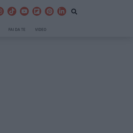
FAI DA TE
VIDEO