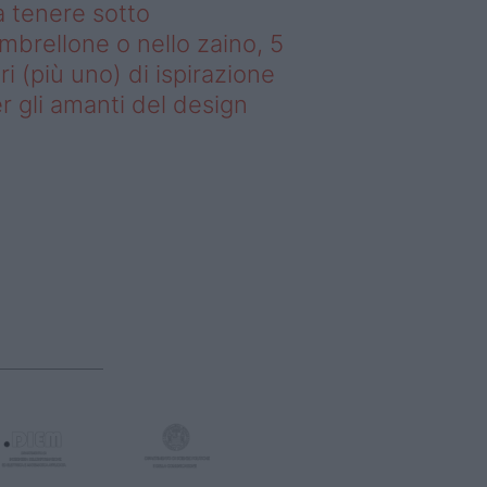
 tenere sotto
ombrellone o nello zaino, 5
bri (più uno) di ispirazione
r gli amanti del design