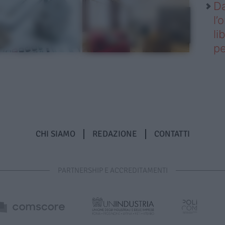
Da
l’
li
pe
CHI SIAMO
REDAZIONE
CONTATTI
PARTNERSHIP E ACCREDITAMENTI