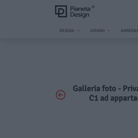
DESIGN
VISIONI
ARREDA
Galleria foto - Pri
C1 ad apparta