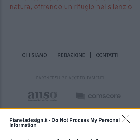
natura, offrendo un rifugio nel silenzio
CHI SIAMO
REDAZIONE
CONTATTI
PARTNERSHIP E ACCREDITAMENTI
Pianetadesign.it -
Do Not Process My Personal
Information