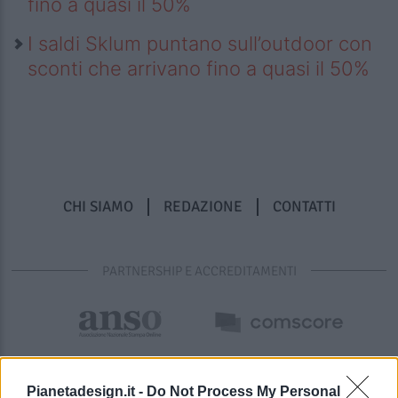
fino a quasi il 50%
I saldi Sklum puntano sull’outdoor con
sconti che arrivano fino a quasi il 50%
CHI SIAMO
REDAZIONE
CONTATTI
PARTNERSHIP E ACCREDITAMENTI
Pianetadesign.it -
Do Not Process My Personal