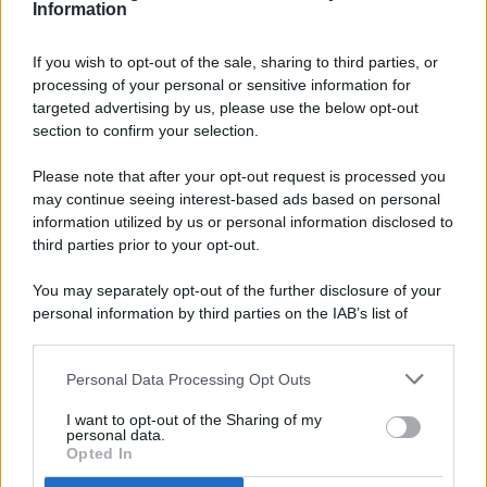
Information
If you wish to opt-out of the sale, sharing to third parties, or
processing of your personal or sensitive information for
targeted advertising by us, please use the below opt-out
© 2026 - Pianeta Design - P.IVA 04827280654 - Testata
section to confirm your selection.
Registrata Al Tribunale Di Nocera Inferiore N. 8/2020 - RG N.
1336/2020
Please note that after your opt-out request is processed you
ISCRIZIONE AL ROC N. 35792 – ISCRITTA ALL’ANSO
may continue seeing interest-based ads based on personal
(ASSOCIAZIONE NAZIONALE STAMPA ONLINE)
information utilized by us or personal information disclosed to
third parties prior to your opt-out.
PRIVACY E NOTIFICHE
You may separately opt-out of the further disclosure of your
personal information by third parties on the IAB’s list of
PREFERENZE PRIVACY
downstream participants.
MAPPA DEL SITO
Personal Data Processing Opt Outs
This information may also be disclosed by us to third parties
on the IAB’s List of Downstream Participants that may further
I want to opt-out of the Sharing of my
disclose it to other third parties.
personal data.
Opted In