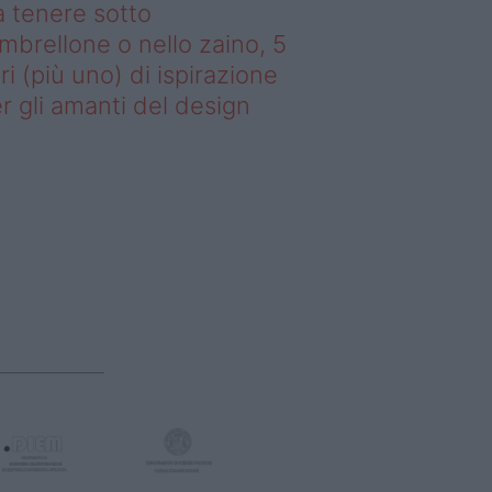
 tenere sotto
ombrellone o nello zaino, 5
bri (più uno) di ispirazione
r gli amanti del design