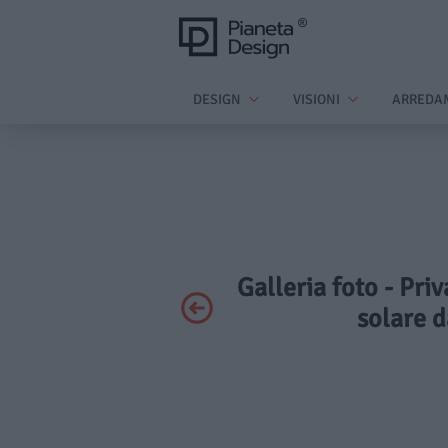
DESIGN
VISIONI
ARREDA
Galleria foto - Pri
solare d