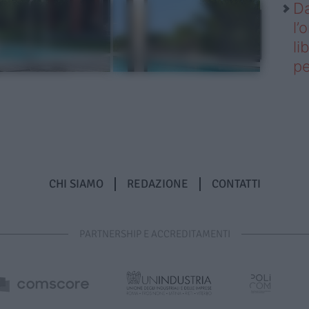
Da
l’
li
pe
CHI SIAMO
REDAZIONE
CONTATTI
PARTNERSHIP E ACCREDITAMENTI