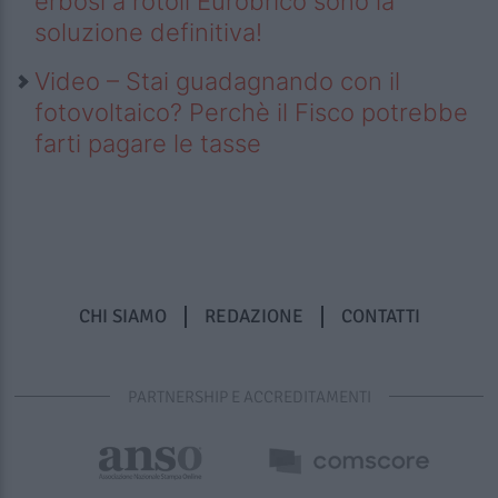
erbosi a rotoli Eurobrico sono la
soluzione definitiva!
Video – Stai guadagnando con il
fotovoltaico? Perchè il Fisco potrebbe
farti pagare le tasse
CHI SIAMO
REDAZIONE
CONTATTI
PARTNERSHIP E ACCREDITAMENTI