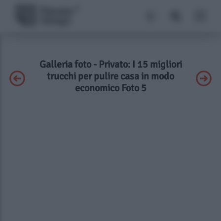
Galleria foto - Privato: I 15 migliori
trucchi per pulire casa in modo
economico Foto 5