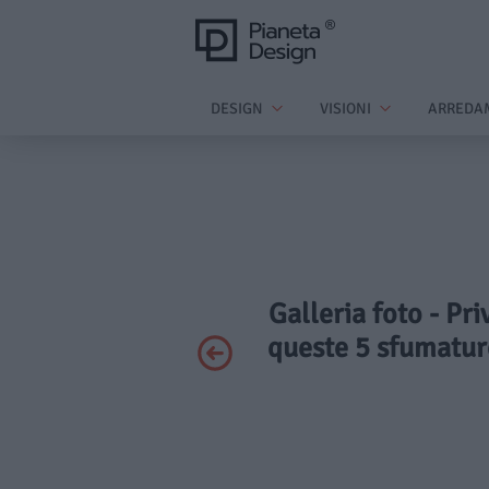
DESIGN
VISIONI
ARREDA
Galleria foto - Pr
queste 5 sfumature