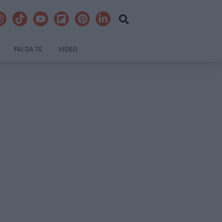
FAI DA TE
VIDEO