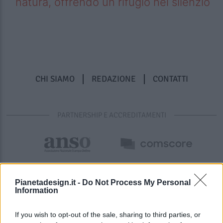
natura, offrendo un rifugio nel silenzio
CHI SIAMO
REDAZIONE
CONTATTI
PARTNERSHIP E ACCREDITAMENTI
Pianetadesign.it -
Do Not Process My Personal
Information
If you wish to opt-out of the sale, sharing to third parties, or