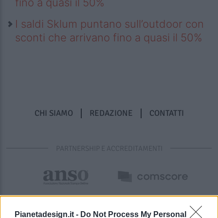
fino a quasi il 50%
I saldi Sklum puntano sull’outdoor con
sconti che arrivano fino a quasi il 50%
CHI SIAMO
REDAZIONE
CONTATTI
PARTNERSHIP E ACCREDITAMENTI
Pianetadesign.it -
Do Not Process My Personal