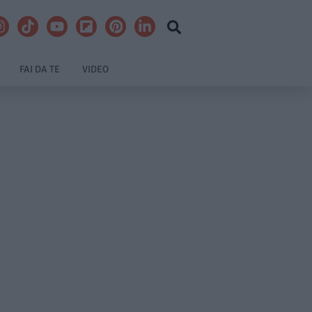
FAI DA TE
VIDEO