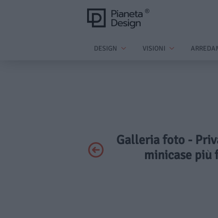
DESIGN
VISIONI
ARREDA
Galleria foto - Pri
minicase più