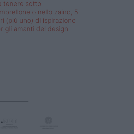
 tenere sotto
ombrellone o nello zaino, 5
bri (più uno) di ispirazione
r gli amanti del design