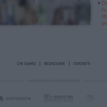
Da
l’
li
pe
CHI SIAMO
REDAZIONE
CONTATTI
PARTNERSHIP E ACCREDITAMENTI