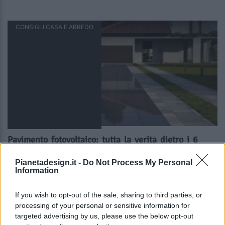
CONSIGLI CASA E ARREDO
Pavimento fotovoltaico: tutta la verità dietro i 6
falsi miti più diffusi
Pianetadesign.it -
Do Not Process My Personal
Information
CONSIGLI CASA E ARREDO
If you wish to opt-out of the sale, sharing to third parties, or
processing of your personal or sensitive information for
targeted advertising by us, please use the below opt-out