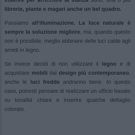
inserire per arricchire la stanza
sono: una o più
librerie, piante e magari anche un bel quadro.
Passiamo
all’illuminazione. La luce naturale è
sempre la soluzione migliore
, ma, quando questo
non è possibile, meglio abbinare delle luci calde agli
arredi in legno.
Se invece decidi di non utilizzare il
legno
e di
acquistare
mobili
dal
design più contemporaneo
,
anche le
luci fredde
andranno bene. In questo
caso, potresti pensare di realizzare un ufficio basato
su tonalità chiare e inserire qualche dettaglio
colorato.