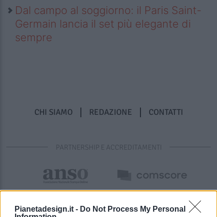
Dal campo al soggiorno: il Paris Saint-
Germain lancia il set più elegante di
sempre
CHI SIAMO
REDAZIONE
CONTATTI
PARTNERSHIP E ACCREDITAMENTI
Pianetadesign.it -
Do Not Process My Personal
Information