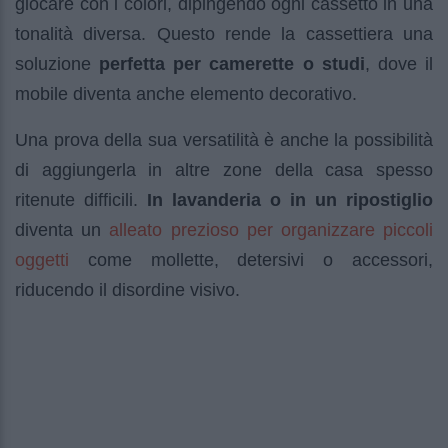
giocare con i colori, dipingendo ogni cassetto in una
tonalità diversa. Questo rende la cassettiera una
soluzione
perfetta per camerette o studi
, dove il
mobile diventa anche elemento decorativo.
Una prova della sua versatilità è anche la possibilità
di aggiungerla in altre zone della casa spesso
ritenute difficili.
In lavanderia o in un ripostiglio
alleato prezioso per organizzare piccoli
diventa un
oggetti
come mollette, detersivi o accessori,
riducendo il disordine visivo.