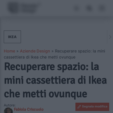
IKEA
Home
»
Aziende Design
»
Recuperare spazio: la mini
cassettiera di Ikea che metti ovunque
Recuperare spazio: la
mini cassettiera di Ikea
che metti ovunque
Autore:
Segnala modifica
Fabiola Criscuolo