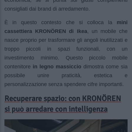
economica, se si punta sui giusti complementi
consigliati dai brand di arredamento.
È in questo contesto che si colloca la
mini
cassettiera KRONÖREN di Ikea
, un mobile che
nasce proprio per trasformare gli angoli inutilizzati e
troppo piccoli in spazi funzionali, con un
investimento minimo. Questo piccolo mobile
contenitore
in legno massiccio
dimostra come sia
possibile unire praticità, estetica e
personalizzazione senza spendere cifre importanti.
Recuperare spazio: con KRONÖREN
si può arredare con intelligenza