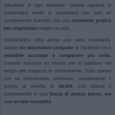
specifiche di ogni ambiente. Questa capacità di
trasformarsi rende la cassettiera non solo un
complemento d’arredo, ma uno
strumento pratico
per organizzare
meglio la casa.
KRONÖREN offre anche una certa modularità.
Grazie alle
dimensioni compatte
di 76x48x55 cm è
possibile accosate o svrapporre più unità
,
creando soluzioni su misura che si adattano nel
tempo alle esigenze di contenimento. Tutto questo
con un investimento contenuto, considerando il
prezzo di vendita di
49,95€
. Ciò colloca il
complemento in una
fascia di prezzo bassa, ma
con un’alta versatilità
.