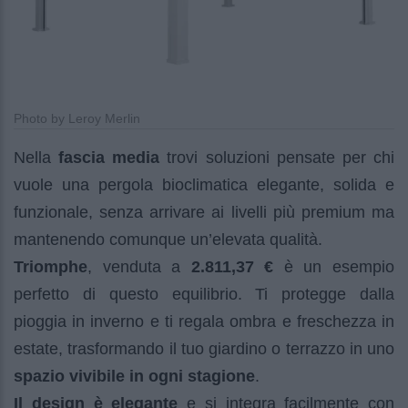
Photo by Leroy Merlin
Nella
fascia media
trovi soluzioni pensate per chi
vuole una pergola bioclimatica elegante, solida e
funzionale, senza arrivare ai livelli più premium ma
mantenendo comunque un’elevata qualità.
Triomphe
, venduta a
2.811,37 €
è un esempio
perfetto di questo equilibrio. Ti protegge dalla
pioggia in inverno e ti regala ombra e freschezza in
estate, trasformando il tuo giardino o terrazzo in uno
spazio vivibile in ogni stagione
.
Il design è elegante
e si integra facilmente con