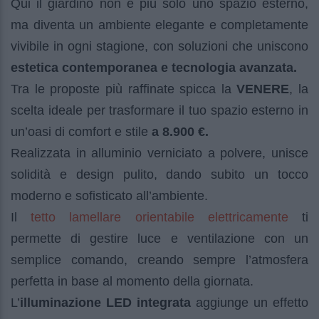
Qui il giardino non è più solo uno spazio esterno,
ma diventa un ambiente elegante e completamente
vivibile in ogni stagione, con soluzioni che uniscono
estetica contemporanea e tecnologia avanzata.
Tra le proposte più raffinate spicca la
VENERE
, la
scelta ideale per trasformare il tuo spazio esterno in
un’oasi di comfort e stile
a 8.900 €.
Realizzata in alluminio verniciato a polvere, unisce
solidità e design pulito, dando subito un tocco
moderno e sofisticato all’ambiente.
tetto lamellare orientabile elettricamente
Il
ti
permette di gestire luce e ventilazione con un
semplice comando, creando sempre l’atmosfera
perfetta in base al momento della giornata.
L’
illuminazione LED integrata
aggiunge un effetto