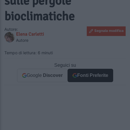
sulle pergole
bioclimatiche
Autore:
Segnala modifica
Elena Carletti
Autore
Tempo di lettura: 6 minuti
Seguici su
Google
Discover
Fonti Preferite