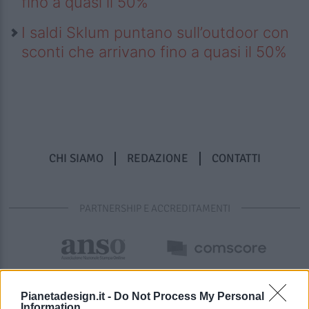
fino a quasi il 50%
I saldi Sklum puntano sull’outdoor con
sconti che arrivano fino a quasi il 50%
CHI SIAMO
REDAZIONE
CONTATTI
PARTNERSHIP E ACCREDITAMENTI
Pianetadesign.it -
Do Not Process My Personal
Information