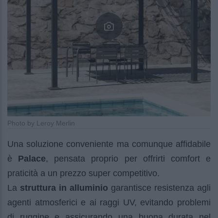
Photo by Leroy Merlin
Una soluzione conveniente ma comunque affidabile
è
Palace
, pensata proprio per offrirti comfort e
praticità a un prezzo super competitivo.
La
struttura in alluminio
garantisce resistenza agli
agenti atmosferici e ai raggi UV, evitando problemi
di ruggine e assicurando una buona durata nel