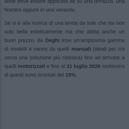
dove deve essere applicata se su una terrazza, una
finestra oppure in una veranda.
Se si è alla ricerca di una tenda da sole che sia non
solo bella esteticamente ma che abbia anche un
buon prezzo, da
Deghi
trovi un’ampissima gamma
di modelli e vanno da quelli
manuali
(ideali per chi
cerca una soluzione più classica) fino ad arrivare a
quelli
motorizzati
e fino al
31 luglio 2026
moltissimi
di questi sono scontati del
15%
.