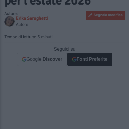
per l’estate 2026
Autore:
Segnala modifica
Erika Serughetti
Autore
Tempo di lettura: 5 minuti
Seguici su
Google
Discover
Fonti Preferite