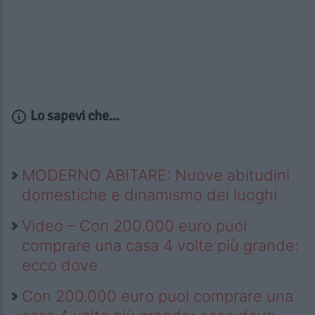
Lo sapevi che...
MODERNO ABITARE: Nuove abitudini
domestiche e dinamismo dei luoghi
Video – Con 200.000 euro puoi
comprare una casa 4 volte più grande:
ecco dove
Con 200.000 euro puoi comprare una