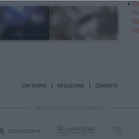
Da
l’
li
pe
CHI SIAMO
REDAZIONE
CONTATTI
PARTNERSHIP E ACCREDITAMENTI