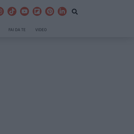
FAI DA TE
VIDEO