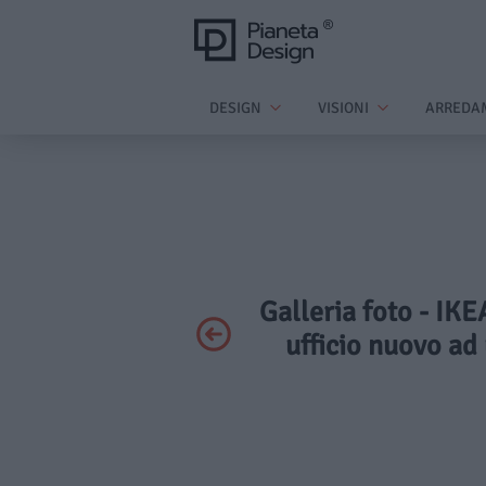
DESIGN
VISIONI
ARREDA
Galleria foto - IKEA
ufficio nuovo ad