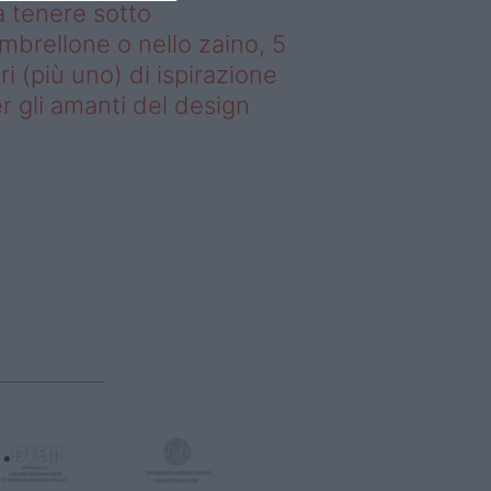
 tenere sotto
ombrellone o nello zaino, 5
bri (più uno) di ispirazione
r gli amanti del design