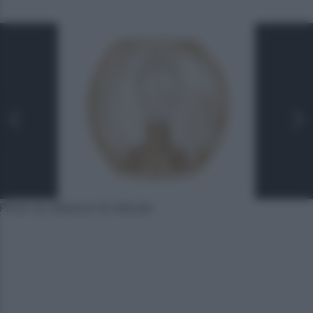
Photo by Maisons Du Monde