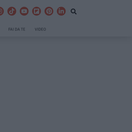
FAI DA TE
VIDEO