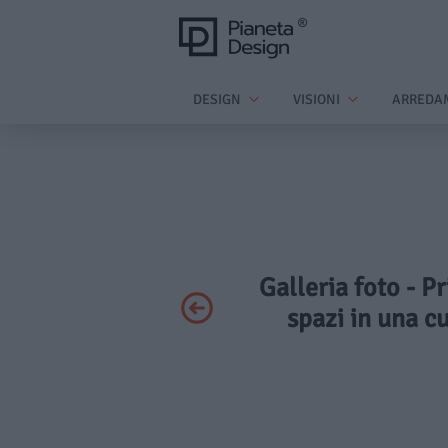
DESIGN
VISIONI
ARREDA
Galleria foto - P
spazi in una c