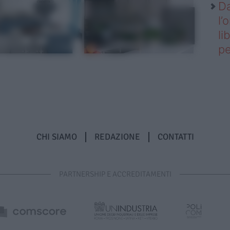
Da
l’
li
pe
CHI SIAMO
REDAZIONE
CONTATTI
PARTNERSHIP E ACCREDITAMENTI