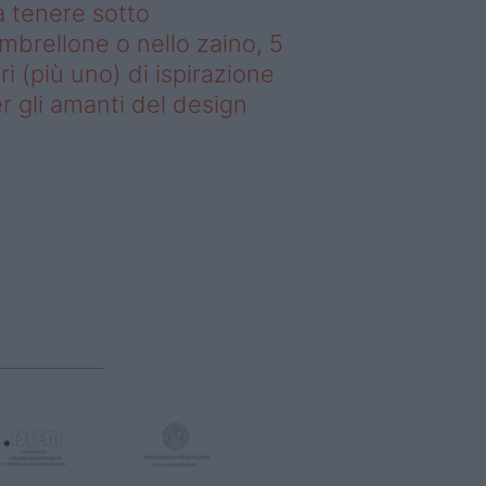
 tenere sotto
ombrellone o nello zaino, 5
bri (più uno) di ispirazione
r gli amanti del design