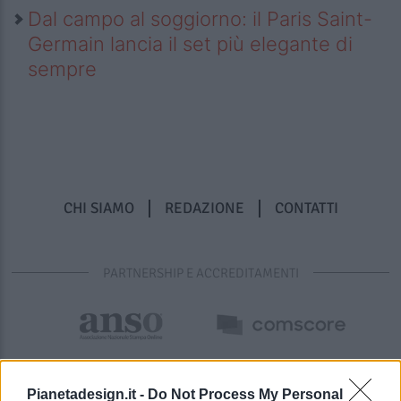
Dal campo al soggiorno: il Paris Saint-
Germain lancia il set più elegante di
sempre
CHI SIAMO
REDAZIONE
CONTATTI
PARTNERSHIP E ACCREDITAMENTI
Pianetadesign.it -
Do Not Process My Personal