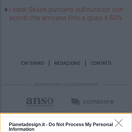
I saldi Sklum puntano sull’outdoor con
sconti che arrivano fino a quasi il 50%
CHI SIAMO
REDAZIONE
CONTATTI
PARTNERSHIP E ACCREDITAMENTI
Pianetadesign.it -
Do Not Process My Personal
Information