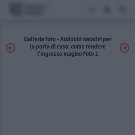
Galleria foto - Addobbi natalizi per
la porta di casa: come rendere
l’ingresso magico Foto 1