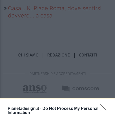
Casa J.K. Place Roma, dove sentirsi
davvero… a casa
CHI SIAMO
REDAZIONE
CONTATTI
PARTNERSHIP E ACCREDITAMENTI
Pianetadesign.it -
Do Not Process My Personal
Information